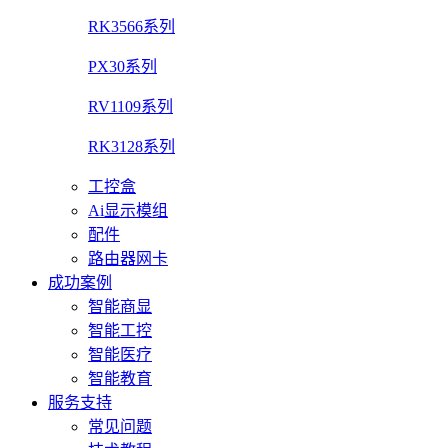
RK3566系列
PX30系列
RV1109系列
RK3128系列
工控盒
Ai显示模组
配件
路由器网卡
成功案例
智能商显
智能工控
智能医疗
智能教育
服务支持
常见问题